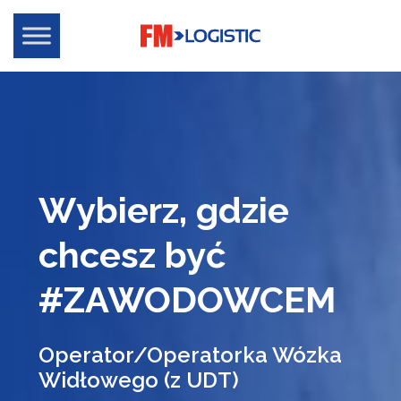
Wybierz, gdzie
chcesz być
#ZAWODOWCEM
Operator/Operatorka Wózka
Widłowego (z UDT)